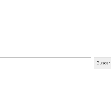
Buscar