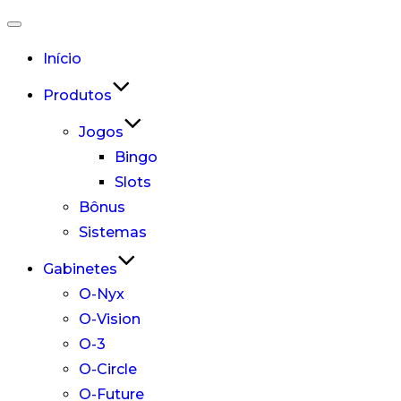
Início
Produtos
Jogos
Bingo
Slots
Bônus
Sistemas
Gabinetes
O-Nyx
O-Vision
O-3
O-Circle
O-Future