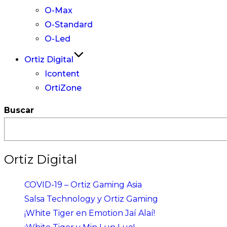
O-Max
O-Standard
O-Led
Ortiz Digital
Icontent
OrtiZone
Buscar
Ortiz Digital
COVID-19 – Ortiz Gaming Asia
Salsa Technology y Ortiz Gaming
¡White Tiger en Emotion Jaí Alaí!