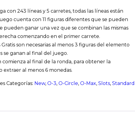
 con 243 líneas y 5 carretes, todas las líneas están
l juego cuenta con 11 figuras diferentes que se pueden
se pueden ganar una vez que se combinan las mismas
 derecha comenzando en el primer carrete.
s Gratis son necesarias al menos 3 figuras del elemento
s se ganan al final del juego.
 comienza al final de la ronda, para obtener la
io extraer al menos 6 monedas.
es
Categorías:
New
,
O-3
,
O-Circle
,
O-Max
,
Slots
,
Standard