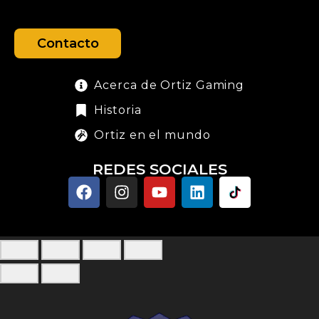
Contacto
Acerca de Ortiz Gaming
Historia
Ortiz en el mundo
REDES SOCIALES