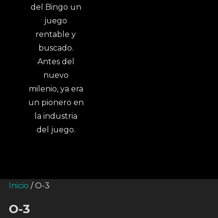
Inicio
/ O-3
O-3