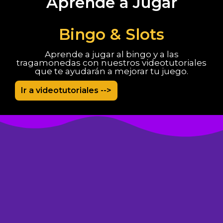
Aprende a Jugar
Bingo & Slots
Aprende a jugar al bingo y a las
tragamonedas con nuestros videotutoriales
que te ayudarán a mejorar tu juego.
Ir a videotutoriales -->