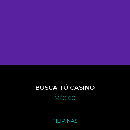
BUSCA TÚ CASINO
MÉXICO
FILIPINAS