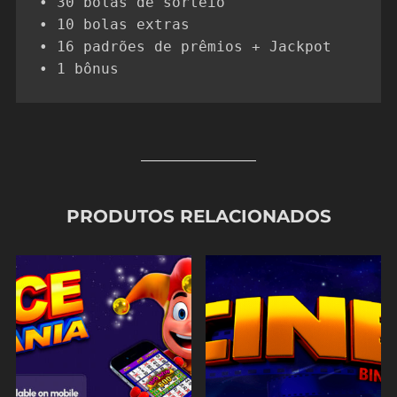
• 30 bolas de sorteio

• 10 bolas extras

• 16 padrões de prêmios + Jackpot

• 1 bônus
PRODUTOS RELACIONADOS