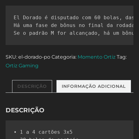
El Dorado é disputado com 60 bolas, das 
Há uma fase de bônus no final da rodada 
Se o padrão M for alcançado, há um bônus
SKU:
el-dorado-po
Categoria:
Momento Ortiz
Tag:
Ortiz Gaming
DESCRIÇÃO
INFORMAÇÃO ADICIONAL
DESCRIÇÃO
• 1 a 4 cartões 3x5
