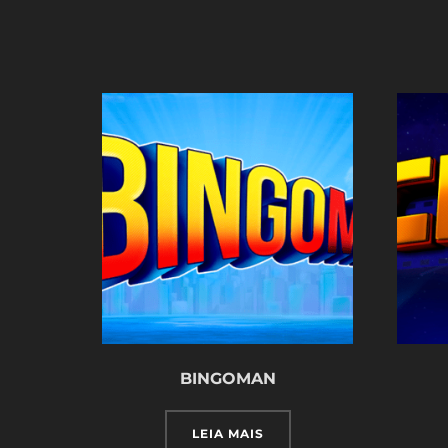
BINGOMAN
LEIA MAIS