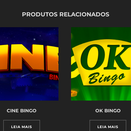
PRODUTOS RELACIONADOS
CINE BINGO
OK BINGO
LEIA MAIS
LEIA MAIS