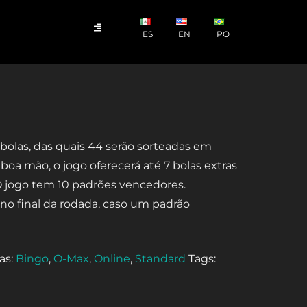
ES
EN
PO
bolas, das quais 44 serão sorteadas em
oa mão, o jogo oferecerá até 7 bolas extras
O jogo tem 10 padrões vencedores.
no final da rodada, caso um padrão
as:
Bingo
,
O-Max
,
Online
,
Standard
Tags: