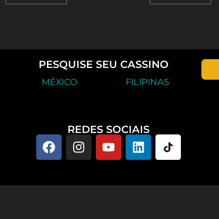
PESQUISE SEU CASSINO
MÉXICO
FILIPINAS
REDES SOCIAIS