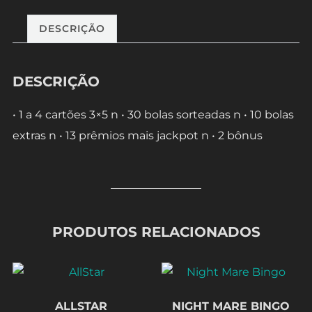
DESCRIÇÃO
DESCRIÇÃO
• 1 a 4 cartões 3×5 n • 30 bolas sorteadas n • 10 bolas
extras n • 13 prêmios mais jackpot n • 2 bônus
PRODUTOS RELACIONADOS
ALLSTAR
NIGHT MARE BINGO