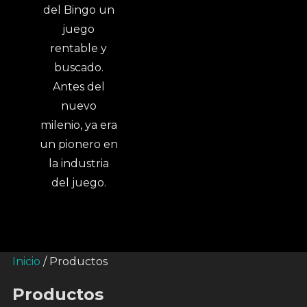
Inicio
/ Productos
Productos