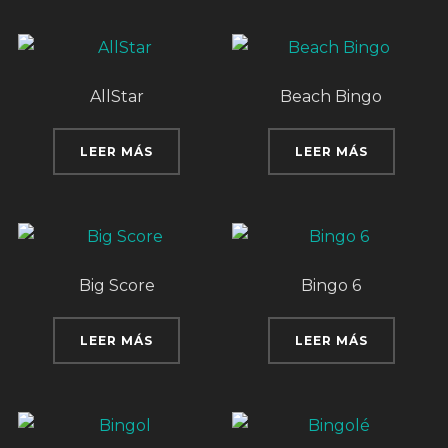
AllStar
Beach Bingo
LEER MÁS
LEER MÁS
Big Score
Bingo 6
LEER MÁS
LEER MÁS