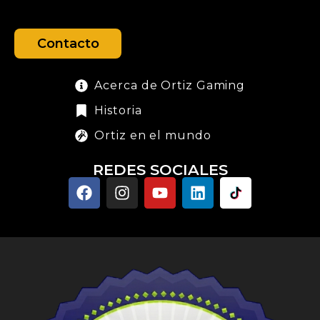
Contacto
Acerca de Ortiz Gaming
Historia
Ortiz en el mundo
REDES SOCIALES