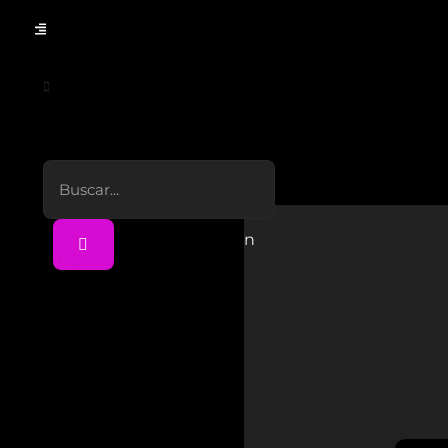
Autumn
Bike
Bingo
Casino
Casino Online
China
City
COVID-19
Dead Sea
Facebook
G2E
Gallery
Italy
Lorem
Malaysia
Nature
Ortiz Gaming
Ortiz Gaming Asia
Paradise
Renne
Road