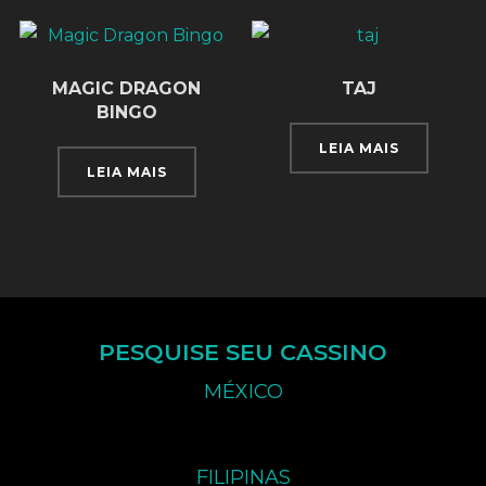
MAGIC DRAGON
TAJ
BINGO
LEIA MAIS
LEIA MAIS
PESQUISE SEU CASSINO
MÉXICO
FILIPINAS