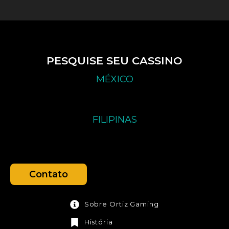
PESQUISE SEU CASSINO
MÉXICO
FILIPINAS
Contato
Sobre Ortiz Gaming
História