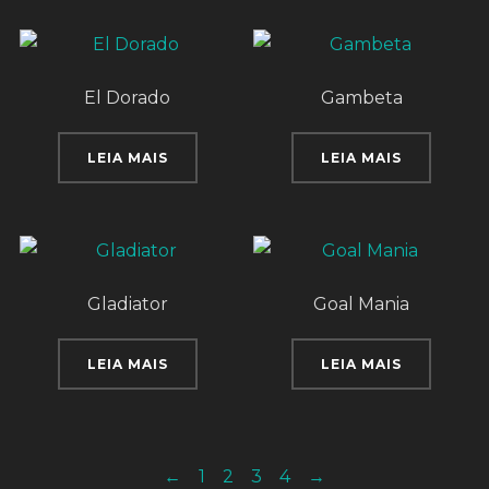
El Dorado
Gambeta
LEIA MAIS
LEIA MAIS
Gladiator
Goal Mania
LEIA MAIS
LEIA MAIS
←
1
2
3
4
→