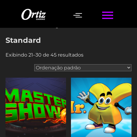
Início
/
Standard
/ Página 3
Standard
Exibindo 21–30 de 45 resultados