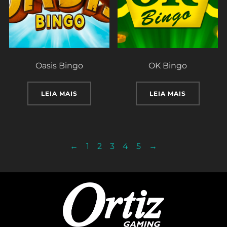
Oasis Bingo
OK Bingo
LEIA MAIS
LEIA MAIS
←
1
2
3
4
5
→